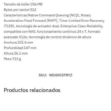
Tamaño de búfer:256 MB
Bytes por sector:512
Características:Native Command Queuing (NCQ), Rotary
Acceleration Feed Forward (RAFF), Time-Limited Error Recovery
(TLER), tecnología de actuador dual, Enterprise Class Reliability,
compatible con NAS, funcionamiento continuo 24 x 7, formato
avanzado 512e, tecnología de control dinámico de altura
Anchura:101.6 mm
Profundidad:147 mm
Altura:26.1 mm
Peso:715 g
SKU:
WD4003FRYZ
Productos relacionados