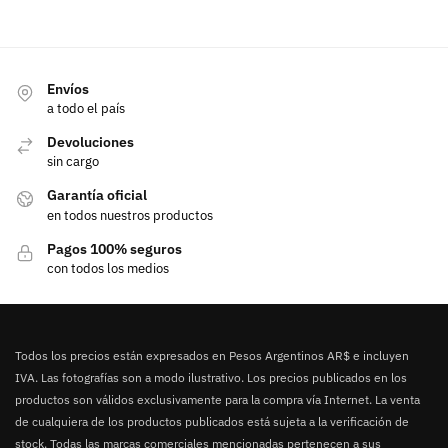
Envíos
a todo el país
Devoluciones
sin cargo
Garantía oficial
en todos nuestros productos
Pagos 100% seguros
con todos los medios
Todos los precios están expresados en Pesos Argentinos AR$ e incluyen
IVA. Las fotografías son a modo ilustrativo. Los precios publicados en los
productos son válidos exclusivamente para la compra vía Internet. La venta
de cualquiera de los productos publicados está sujeta a la verificación de
stock. Todas las marcas comerciales mencionadas pertenecen a sus