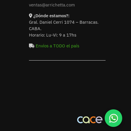
ventas@arrichetta.com
¿Dónde estamos?:
Gral. Daniel Cerri 1074 – Barracas.
CABA.
Horario: Lu-Vi: 9 a 17hs
Envíos a TODO el país