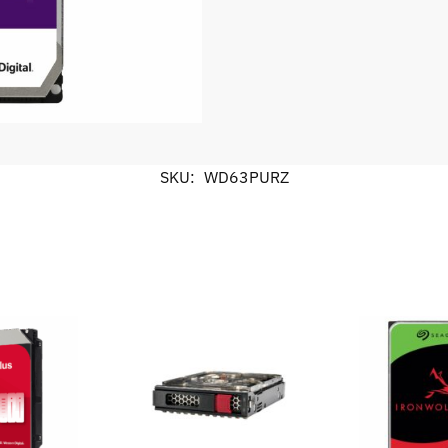
SKU:
WD63PURZ