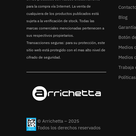
para la compra vía Internet. La venta de
Contact
cualquiera de los productos publicados está
Blog
sujeta a la verificación de stock. Todas las
Garantía
marcas comerciales mencionadas pertenecen a
sus respectivos propietarios.
Botón d
Transacciones seguras: para su protección, este
Medios 
sitio web está protegido con el mas alto nivel de
Medios 
cifrado de seguridad.
Trabaja 
Política
© Arrichetta – 2025
Todos los derechos reservados