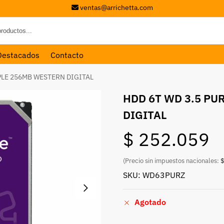
ventas@arrichetta.com
Destacados
Contacto
PLE 256MB WESTERN DIGITAL
HDD 6T WD 3.5 PU
DIGITAL
$
252.059
(Precio sin impuestos nacionales:
$
SKU: WD63PURZ
Agotado