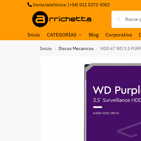
Venta telefónica: (+54) 011 5272-5002
Inicio
CATEGORÍAS
Blog
Corporativo
Inicio
Discos Mecanicos
HDD 6T WD 3.5 PUR
/
/