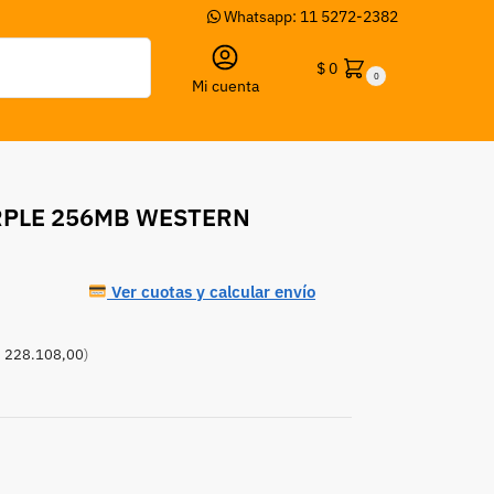
Whatsapp: 11 5272-2382
Buscar
$
0
0
Mi cuenta
RPLE 256MB WESTERN
Ver cuotas y calcular envío
 228.108,00
)