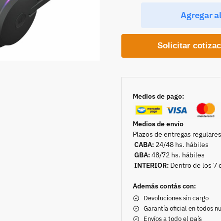
Agregar al
Solicitar cotiza
Medios de pago:
Medios de envío
Plazos de entregas regulares
CABA:
24/48 hs. hábiles
GBA:
48/72 hs. hábiles
INTERIOR:
Dentro de los 7 
Además contás con:
Devoluciones sin cargo
Garantía oficial en todos 
Envíos a todo el país