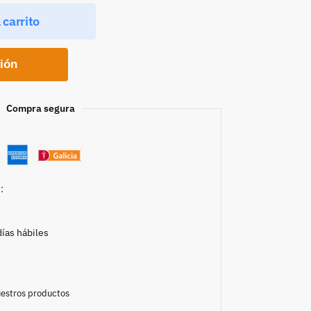
 carrito
ción
Compra segura
:
días hábiles
nuestros productos