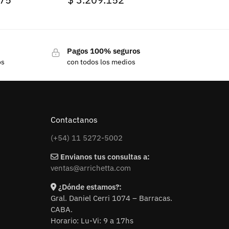
Pagos 100% seguros
os
con todos los medios
Contactanos
(+54) 11 5272-5002
Envianos tus consultas a:
ventas@arrichetta.com
¿Dónde estamos?:
Gral. Daniel Cerri 1074 – Barracas.
CABA.
Horario: Lu-Vi: 9 a 17hs