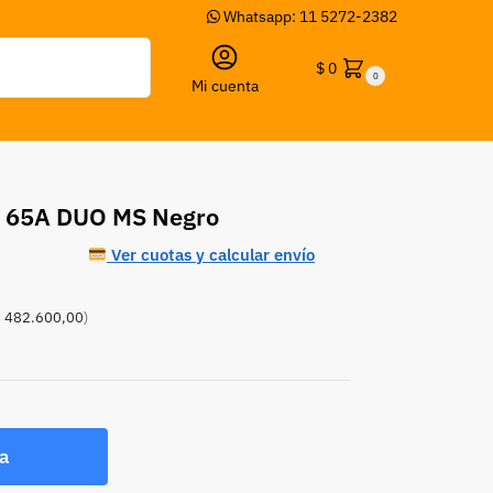
Whatsapp: 11 5272-2382
Buscar
$
0
0
Mi cuenta
2 65A DUO MS Negro
Ver cuotas y calcular envío
 482.600,00
)
a