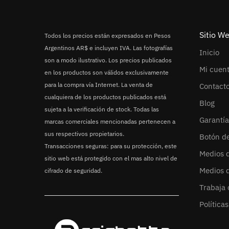
Sitio W
Todos los precios están expresados en Pesos
Argentinos AR$ e incluyen IVA. Las fotografías
Inicio
son a modo ilustrativo. Los precios publicados
Mi cuen
en los productos son válidos exclusivamente
para la compra vía Internet. La venta de
Contact
cualquiera de los productos publicados está
Blog
sujeta a la verificación de stock. Todas las
Garantía
marcas comerciales mencionadas pertenecen a
sus respectivos propietarios.
Botón d
Transacciones seguras: para su protección, este
Medios 
sitio web está protegido con el mas alto nivel de
Medios 
cifrado de seguridad.
Trabaja 
Política