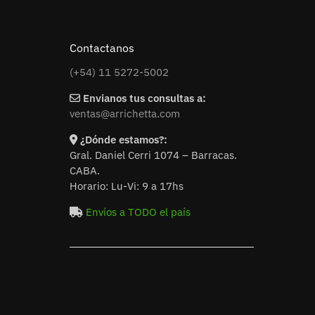
Contactanos
(+54) 11 5272-5002
Envianos tus consultas a:
ventas@arrichetta.com
¿Dónde estamos?:
Gral. Daniel Cerri 1074 – Barracas.
CABA.
Horario: Lu-Vi: 9 a 17hs
Envíos a TODO el país