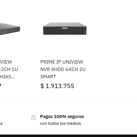
IVIEW
PRIME IP UNIVIEW
32CH 1U
NVR 4HDD 64CH 2U
HIAS
SMART
7
$
1.913.755
Pagos 100% seguros
os
con todos los medios