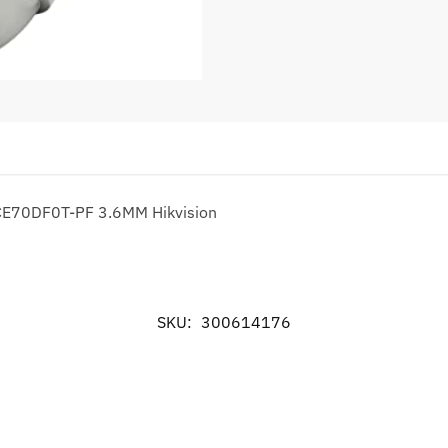
E70DF0T-PF 3.6MM Hikvision
SKU:
300614176