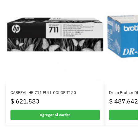
CABEZAL HP 711 FULL COLOR T120
Drum Brother D
$
621.583
$
487.642
Agregar al carrito