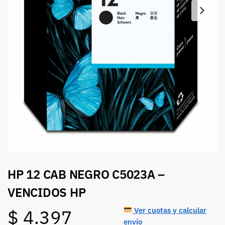
HP 12 CAB NEGRO C5023A –
VENCIDOS HP
Ver cuotas y calcular
$
4.397
envío