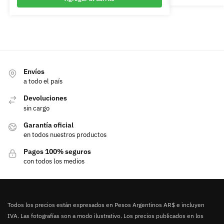
Envíos
a todo el país
Devoluciones
sin cargo
Garantía oficial
en todos nuestros productos
Pagos 100% seguros
con todos los medios
Todos los precios están expresados en Pesos Argentinos AR$ e incluyen
IVA. Las fotografías son a modo ilustrativo. Los precios publicados en los