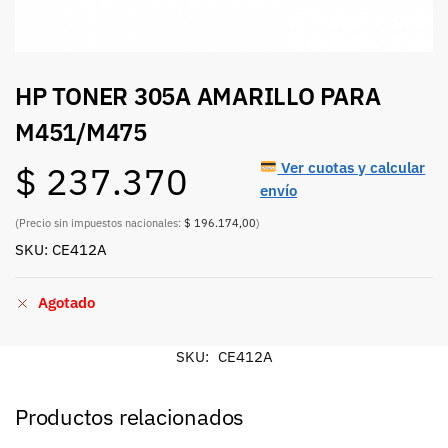
HP TONER 305A AMARILLO PARA
M451/M475
Ver cuotas y calcular
$
237.370
envío
(Precio sin impuestos nacionales:
$ 196.174,00
)
SKU: CE412A
Agotado
SKU:
CE412A
Productos relacionados