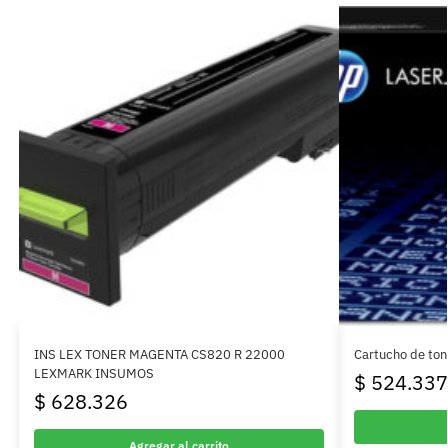
INS LEX TONER MAGENTA CS820 R 22000
Cartucho de ton
LEXMARK INSUMOS
$
524.337
$
628.326
Agregar al carrito