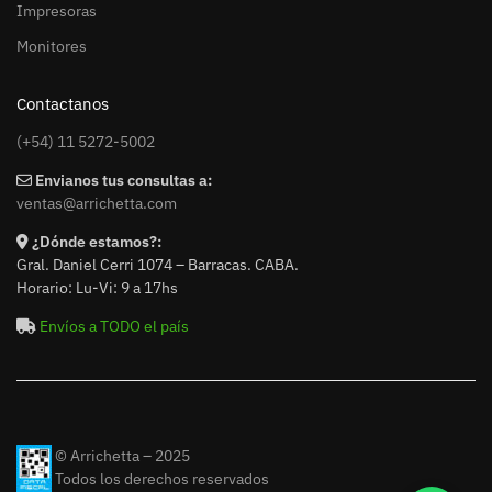
Impresoras
Monitores
Contactanos
(+54) 11 5272-5002
Envianos tus consultas a:
ventas@arrichetta.com
¿Dónde estamos?:
Gral. Daniel Cerri 1074 – Barracas. CABA.
Horario: Lu-Vi: 9 a 17hs
Envíos a TODO el país
© Arrichetta – 2025
Todos los derechos reservados