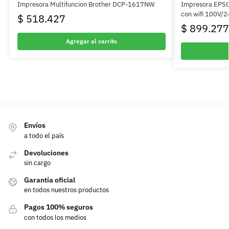
Impresora Multifuncion Brother DCP-1617NW
Impresora EPSO
con wifi 100V/2
$
518.427
$
899.277
Agregar al carrito
Envíos
a todo el país
Devoluciones
sin cargo
Garantía oficial
en todos nuestros productos
Pagos 100% seguros
con todos los medios