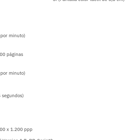
 por minuto)
500 páginas
 por minuto)
5 segundos)
200 x 1.200 ppp