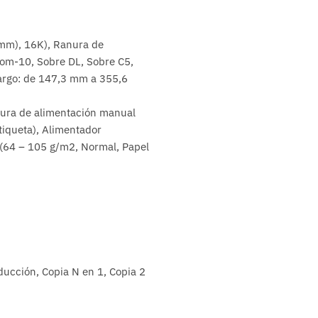
70mm), 16K), Ranura de
m-10, Sobre DL, Sobre C5,
rgo: de 147,3 mm a 355,6
anura de alimentación manual
tiqueta), Alimentador
 (64 – 105 g/m2, Normal, Papel
educción, Copia N en 1, Copia 2