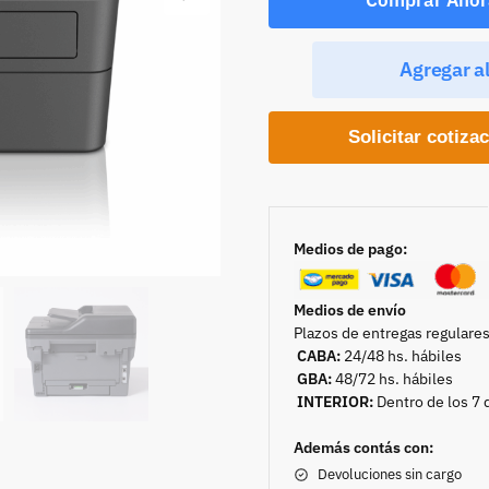
Agregar al
Solicitar cotiza
Medios de pago:
Medios de envío
Plazos de entregas regulares
CABA:
24/48 hs. hábiles
GBA:
48/72 hs. hábiles
INTERIOR:
Dentro de los 7 
Además contás con:
Devoluciones sin cargo