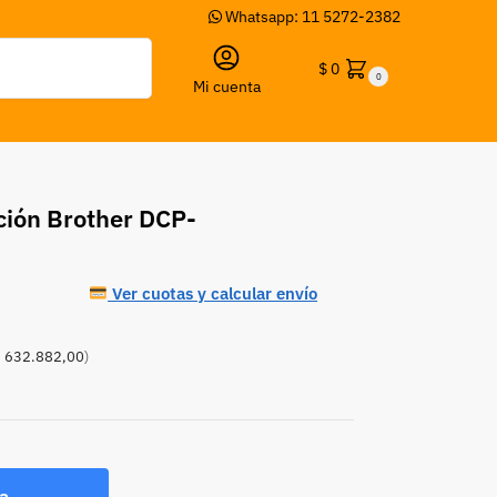
Whatsapp: 11 5272-2382
Buscar
$
0
0
Mi cuenta
ción Brother DCP-
Ver cuotas y calcular envío
 632.882,00
)
a