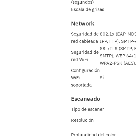
(segundos)
Escala de grises
Network
Seguridad de
802.1x (EAP-MD5
red cableada
IPP, FTP), SMTP
SSL/TLS (SMTP, F
Seguridad de
SMTP), WEP 64/12
red WiFi
WPA2-PSK (AES)
Configuración
WiFi
Sí
soportada
Escaneado
Tipo de escáner
Resolución
Profundidad del color