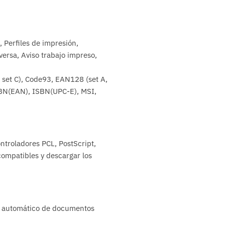
 Perfiles de impresión,
ersa, Aviso trabajo impreso,
 set C), Code93, EAN128 (set A,
ISBN(EAN), ISBN(UPC-E), MSI,
troladores PCL, PostScript,
compatibles y descargar los
or automático de documentos