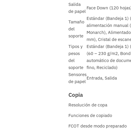
Salida
Face Down (120 hojas
de papel
Estándar (Bandeja 1) (
Tamaño
alimentación manual 
del
Monarch), Alimentado
soporte
mm), Cristal de escan
Tipos y
Estándar (Bandeja 1) 
pesos
(60 – 230 g/m2, Bond, 
del
automático de documen
soporte
fino, Reciclado)
Sensores
Entrada, Salida
de papel
Copia
Resolución de copa
Funciones de copiado
FCOT desde modo preparado