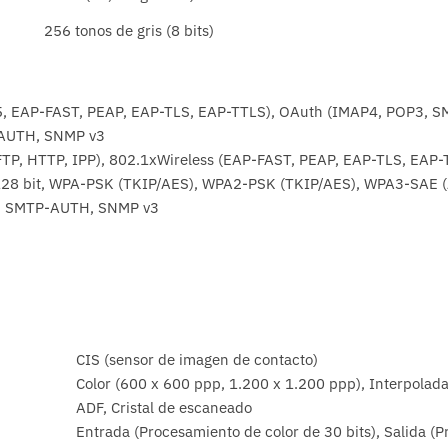
256 tonos de gris (8 bits)
, EAP-FAST, PEAP, EAP-TLS, EAP-TTLS), OAuth (IMAP4, POP3, S
-AUTH, SNMP v3
TP, HTTP, IPP), 802.1xWireless (EAP-FAST, PEAP, EAP-TLS, EAP
8 bit, WPA-PSK (TKIP/AES), WPA2-PSK (TKIP/AES), WPA3-SAE (AE
, SMTP-AUTH, SNMP v3
CIS (sensor de imagen de contacto)
Color (600 x 600 ppp, 1.200 x 1.200 ppp), Interpolad
ADF, Cristal de escaneado
Entrada (Procesamiento de color de 30 bits), Salida (