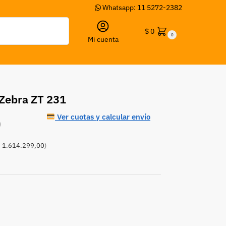
Whatsapp: 11 5272-2382
Buscar
$
0
0
Mi cuenta
Zebra ZT 231
Ver cuotas y calcular envío
0
 1.614.299,00
)