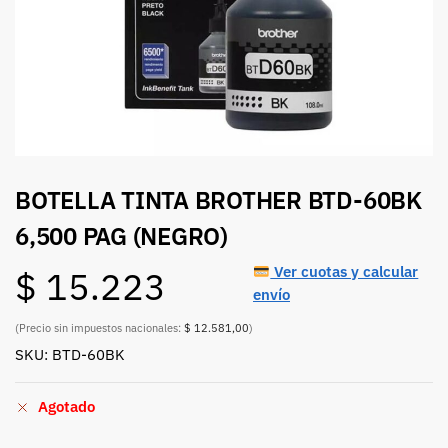
BOTELLA TINTA BROTHER BTD-60BK
6,500 PAG (NEGRO)
Ver cuotas y calcular
$
15.223
envío
(Precio sin impuestos nacionales:
$ 12.581,00
)
SKU: BTD-60BK
Agotado