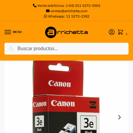
Venta telefónica: (+54) 011 5272-5002
ventas@arrichetta.com
Whatsapp: 11 5272-2382
MENU
0
Buscar
Inicio
Cartuchos de Tinta
Cartucho de Tinta Canon BCI-3E NEGRO S/CABEZAL
/
/