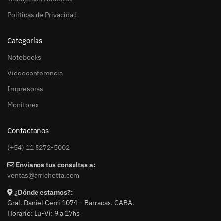
Políticas de Privacidad
Categorías
Notebooks
Videoconferencia
Impresoras
Monitores
Contactanos
(+54) 11 5272-5002
Envianos tus consultas a:
ventas@arrichetta.com
¿Dónde estamos?:
Gral. Daniel Cerri 1074 – Barracas. CABA.
Horario: Lu-Vi: 9 a 17hs