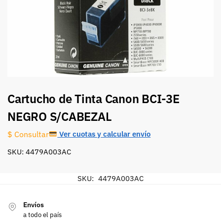
Cartucho de Tinta Canon BCI-3E
NEGRO S/CABEZAL
Ver cuotas y calcular envío
$ Consultar
SKU: 4479A003AC
SKU:
4479A003AC
Envíos
a todo el país