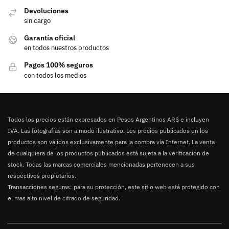
Devoluciones
sin cargo
Garantía oficial
en todos nuestros productos
Pagos 100% seguros
con todos los medios
Todos los precios están expresados en Pesos Argentinos AR$ e incluyen
IVA. Las fotografías son a modo ilustrativo. Los precios publicados en los
productos son válidos exclusivamente para la compra vía Internet. La venta
de cualquiera de los productos publicados está sujeta a la verificación de
stock. Todas las marcas comerciales mencionadas pertenecen a sus
respectivos propietarios.
Transacciones seguras: para su protección, este sitio web está protegido con
el mas alto nivel de cifrado de seguridad.