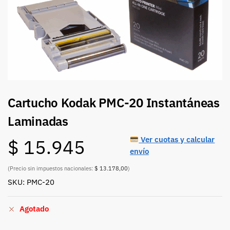
Cartucho Kodak PMC-20 Instantáneas
Laminadas
Ver cuotas y calcular
$
15.945
envío
(Precio sin impuestos nacionales:
$ 13.178,00
)
SKU: PMC-20
Agotado