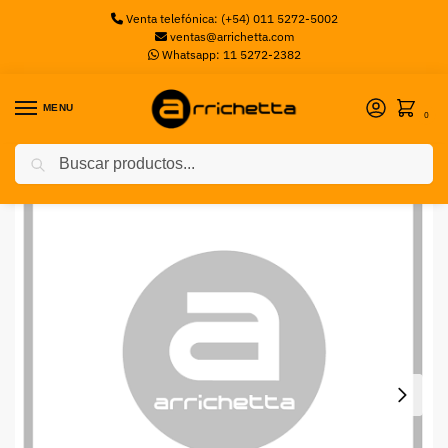
Venta telefónica: (+54) 011 5272-5002
ventas@arrichetta.com
Whatsapp: 11 5272-2382
MENU
0
Buscar
Inicio
Toners
INS LEX TONER CYAN C925 7.5K
/
/