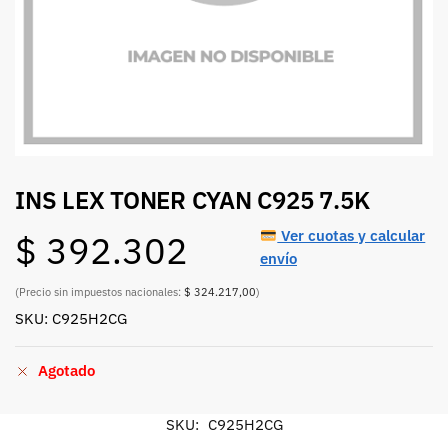
INS LEX TONER CYAN C925 7.5K
Ver cuotas y calcular
$
392.302
envío
(Precio sin impuestos nacionales:
$ 324.217,00
)
SKU: C925H2CG
Agotado
SKU:
C925H2CG