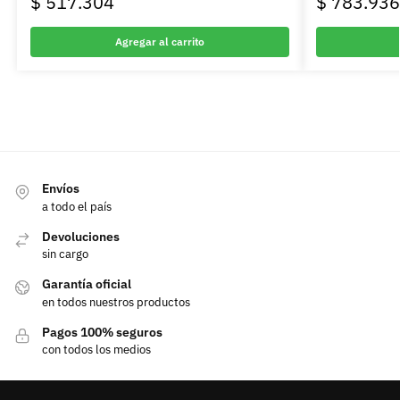
$
517.304
$
783.936
Agregar al carrito
Envíos
a todo el país
Devoluciones
sin cargo
Garantía oficial
en todos nuestros productos
Pagos 100% seguros
con todos los medios