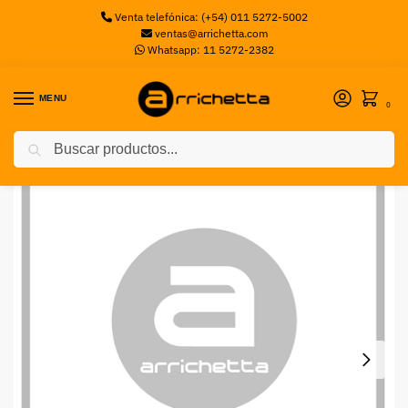
Venta telefónica: (+54) 011 5272-5002
ventas@arrichetta.com
Whatsapp: 11 5272-2382
MENU
0
Buscar
Inicio
Toners
INS LEX TONER NEGRO OPTRA M41X 5000 C.
/
/