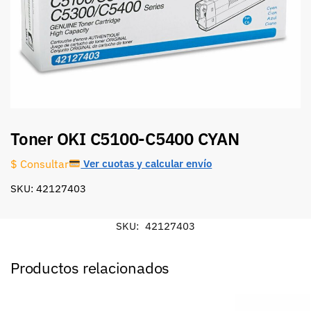
Toner OKI C5100-C5400 CYAN
Ver cuotas y calcular envío
$ Consultar
SKU: 42127403
SKU:
42127403
Productos relacionados