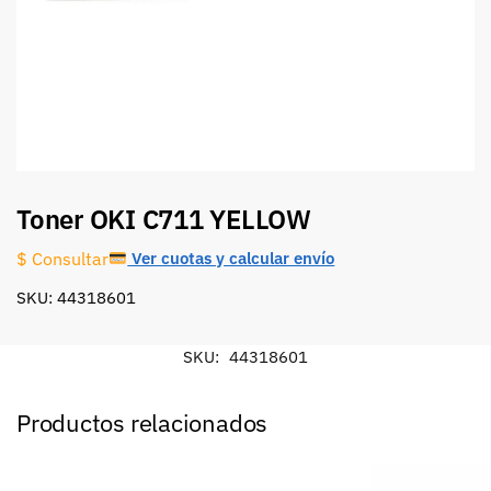
Toner OKI C711 YELLOW
Ver cuotas y calcular envío
$ Consultar
SKU: 44318601
SKU:
44318601
Productos relacionados