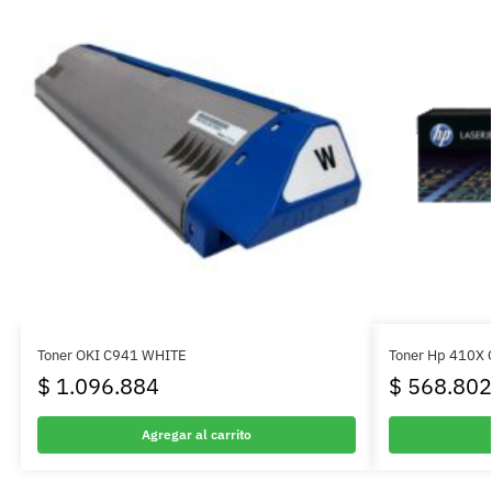
Toner OKI C941 WHITE
Toner Hp 410X 
$
1.096.884
$
568.802
Agregar al carrito