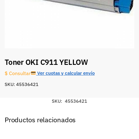
Toner OKI C911 YELLOW
Ver cuotas y calcular envío
$ Consultar
SKU: 45536421
SKU:
45536421
Productos relacionados