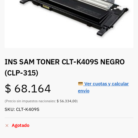
INS SAM TONER CLT-K409S NEGRO
(CLP-315)
Ver cuotas y calcular
$
68.164
envío
(Precio sin impuestos nacionales:
$ 56.334,00
)
SKU: CLT-K409S
Agotado