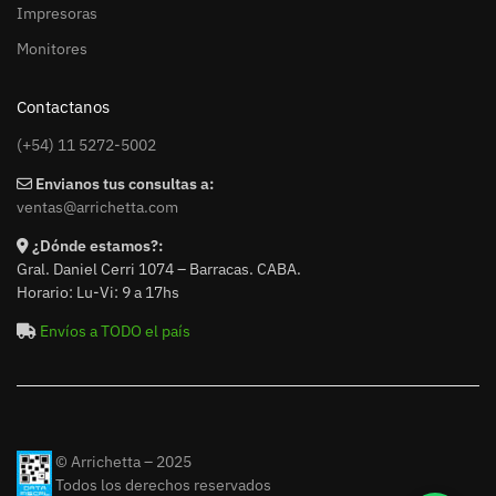
Impresoras
Monitores
Contactanos
(+54) 11 5272-5002
Envianos tus consultas a:
ventas@arrichetta.com
¿Dónde estamos?:
Gral. Daniel Cerri 1074 – Barracas. CABA.
Horario: Lu-Vi: 9 a 17hs
Envíos a TODO el país
© Arrichetta – 2025
Todos los derechos reservados