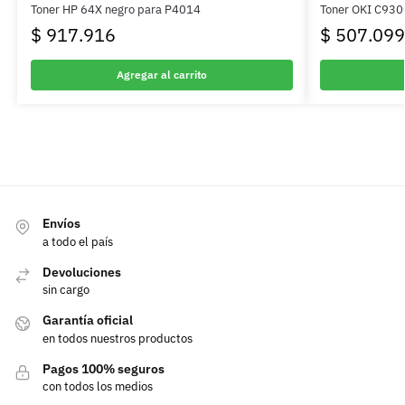
Toner HP 64X negro para P4014
Toner OKI C93
$
917.916
$
507.099
Agregar al carrito
Envíos
a todo el país
Devoluciones
sin cargo
Garantía oficial
en todos nuestros productos
Pagos 100% seguros
con todos los medios