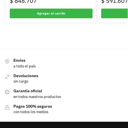
$
848.707
$
591.607
Agregar al carrito
Envíos
a todo el país
Devoluciones
sin cargo
Garantía oficial
en todos nuestros productos
Pagos 100% seguros
con todos los medios