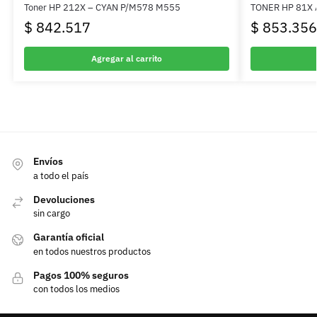
Toner HP 212X – CYAN P/M578 M555
TONER HP 81X
$
842.517
$
853.356
Agregar al carrito
Envíos
a todo el país
Devoluciones
sin cargo
Garantía oficial
en todos nuestros productos
Pagos 100% seguros
con todos los medios