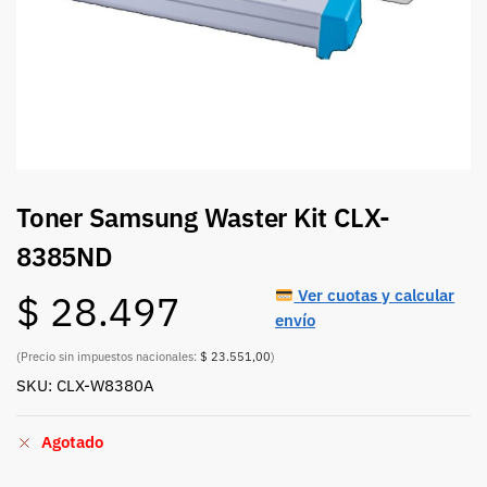
Toner Samsung Waster Kit CLX-
8385ND
Ver cuotas y calcular
$
28.497
envío
(Precio sin impuestos nacionales:
$ 23.551,00
)
SKU: CLX-W8380A
Agotado