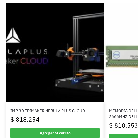
IMP 3D TRIMAKER NEBULA PLUS CLOUD
MEMORIA DELL
2666MHZ DELL
$
818.254
$
818.553
Agregar al carrito