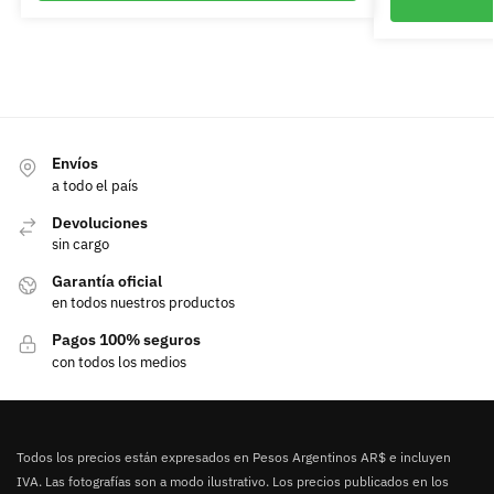
Envíos
a todo el país
Devoluciones
sin cargo
Garantía oficial
en todos nuestros productos
Pagos 100% seguros
con todos los medios
Todos los precios están expresados en Pesos Argentinos AR$ e incluyen
IVA. Las fotografías son a modo ilustrativo. Los precios publicados en los