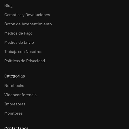
Blog
Garantías y Devoluciones
Botón de Arrepentimiento
Medios de Pago
Medios de Envío
Trabaja con Nosotros
Políticas de Privacidad
Categorías
Notebooks
Videoconferencia
Impresoras
Monitores
Contactanos