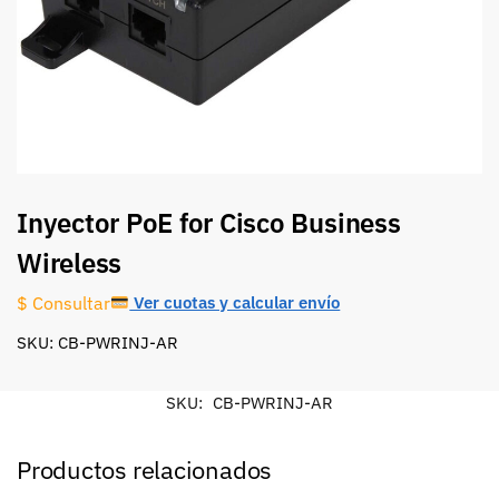
Inyector PoE for Cisco Business
Wireless
Ver cuotas y calcular envío
$ Consultar
SKU: CB-PWRINJ-AR
SKU:
CB-PWRINJ-AR
Productos relacionados