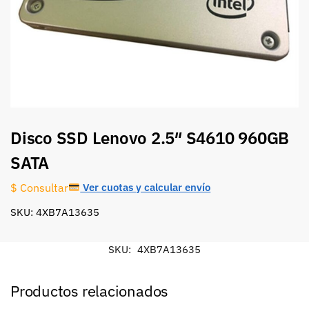
Disco SSD Lenovo 2.5″ S4610 960GB
SATA
Ver cuotas y calcular envío
$ Consultar
SKU: 4XB7A13635
SKU:
4XB7A13635
Productos relacionados