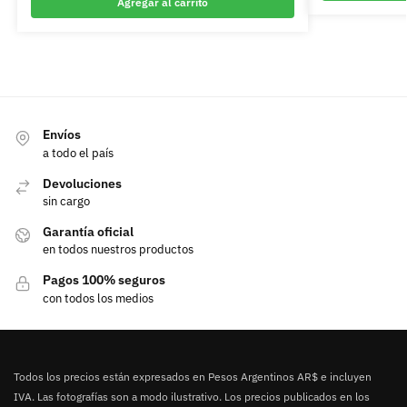
Agregar al carrito
Envíos
a todo el país
Devoluciones
sin cargo
Garantía oficial
en todos nuestros productos
Pagos 100% seguros
con todos los medios
Todos los precios están expresados en Pesos Argentinos AR$ e incluyen
IVA. Las fotografías son a modo ilustrativo. Los precios publicados en los