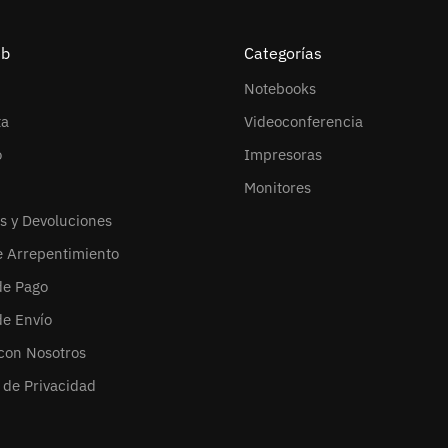
eb
Categorías
Notebooks
ta
Videoconferencia
o
Impresoras
Monitores
s y Devoluciones
e Arrepentimiento
de Pago
de Envío
con Nosotros
s de Privacidad