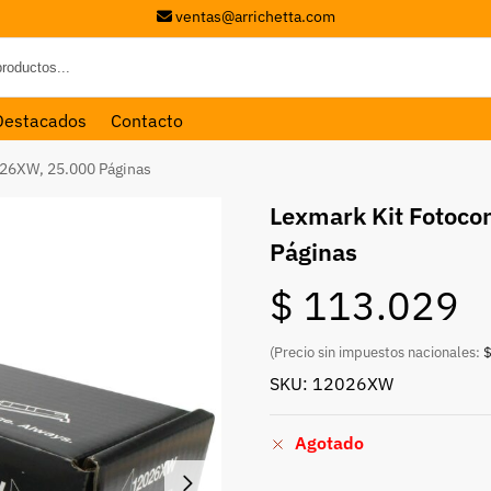
ventas@arrichetta.com
Destacados
Contacto
026XW, 25.000 Páginas
Lexmark Kit Fotoc
Páginas
$
113.029
(Precio sin impuestos nacionales:
$
SKU: 12026XW
Agotado