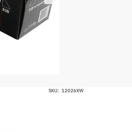
SKU:
12026XW