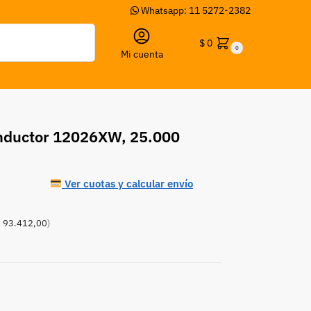
Whatsapp: 11 5272-2382
Buscar
$
0
0
Mi cuenta
onductor 12026XW, 25.000
Ver cuotas y calcular envío
 93.412,00
)