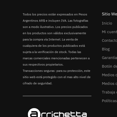
Sitio W
Todos los precios están expresados en Pesos
Argentinos AR$ e incluyen IVA. Las fotografías
Inicio
son a modo ilustrativo. Los precios publicados
Mi cuen
en los productos son válidos exclusivamente
para la compra vía Internet. La venta de
Contact
cualquiera de los productos publicados está
Blog
sujeta a la verificación de stock. Todas las
Garantía
marcas comerciales mencionadas pertenecen a
sus respectivos propietarios.
Botón d
Transacciones seguras: para su protección, este
Medios 
sitio web está protegido con el mas alto nivel de
Medios 
cifrado de seguridad.
Trabaja 
Política