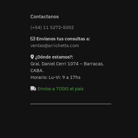
Contactanos
(+54) 11 5272-5002
Envianos tus consultas a:
ventas@arrichetta.com
¿Dónde estamos?:
Gral. Daniel Cerri 1074 – Barracas.
CABA.
Horario: Lu-Vi: 9 a 17hs
Envíos a TODO el país