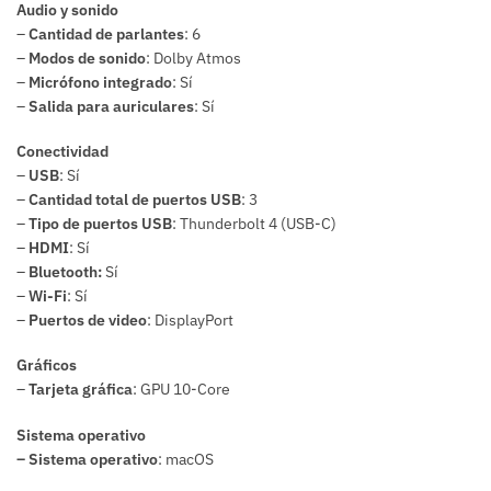
Audio y sonido
–
Cantidad de parlantes
: 6
–
Modos de sonido
: Dolby Atmos
–
Micrófono integrado
: Sí
–
Salida para auriculares
: Sí
Conectividad
–
USB
: Sí
–
Cantidad total de puertos USB
: 3
–
Tipo de puertos USB
: Thunderbolt 4 (USB-C)
–
HDMI
: Sí
–
Bluetooth:
Sí
–
Wi-Fi
: Sí
–
Puertos de video
: DisplayPort
Gráficos
–
Tarjeta gráfica
: GPU 10-Core
Sistema operativo
– Sistema operativo
: macOS