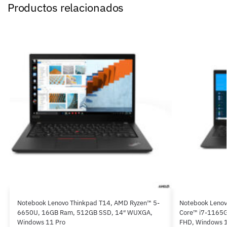
Productos relacionados
Notebook Lenovo Thinkpad T14, AMD Ryzen™ 5-
Notebook Lenovo
6650U, 16GB Ram, 512GB SSD, 14″ WUXGA,
Core™ i7-1165G
Windows 11 Pro
FHD, Windows 1