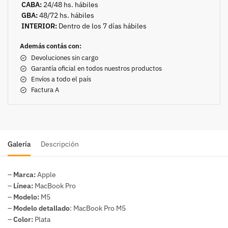
CABA:
24/48 hs. hábiles
GBA:
48/72 hs. hábiles
INTERIOR:
Dentro de los 7 días hábiles
Además contás con:
Devoluciones sin cargo
Garantía oficial en todos nuestros productos
Envíos a todo el país
Factura A
Galería
Descripción
–
Marca:
Apple
–
Línea:
MacBook Pro
–
Modelo:
M5
–
Modelo detallado
: MacBook Pro M5
–
Color:
Plata