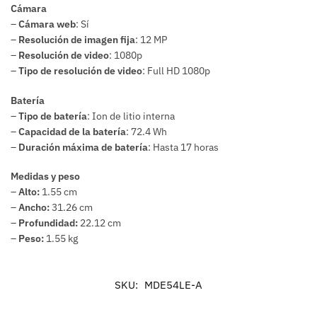
Cámara
–
Cámara web
: Sí
–
Resolución de imagen fija
: 12 MP
–
Resolución de video
: 1080p
–
Tipo de resolución de video
: Full HD 1080p
Batería
–
Tipo de batería
: Ion de litio interna
–
Capacidad de la batería
: 72.4 Wh
–
Duración máxima de batería
: Hasta 17 horas
Medidas y peso
–
Alto:
1.55 cm
–
Ancho:
31.26 cm
–
Profundidad:
22.12 cm
–
Peso:
1.55 kg
SKU:
MDE54LE-A