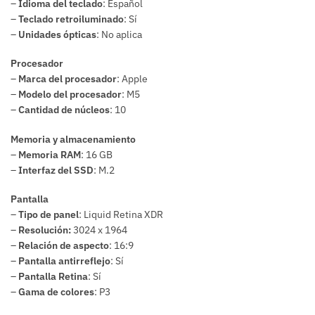
–
Idioma del teclado
: Español
–
Teclado retroiluminado
: Sí
–
Unidades ópticas
: No aplica
Procesador
–
Marca del procesador
: Apple
–
Modelo del procesador
: M5
–
Cantidad de núcleos
: 10
Memoria y almacenamiento
–
Memoria RAM
: 16 GB
–
Interfaz del SSD
: M.2
Pantalla
–
Tipo de panel
: Liquid Retina XDR
–
Resolución:
3024 x 1964
–
Relación de aspecto
: 16:9
–
Pantalla antirreflejo
: Sí
–
Pantalla Retina
: Sí
–
Gama de colores
: P3