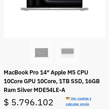
MacBook Pro 14″ Apple M5 CPU
10Core GPU 10Core, 1TB SSD, 16GB
Ram Silver MDE54LE-A
Ver cuotas y
$
5.796.102
calcular envío