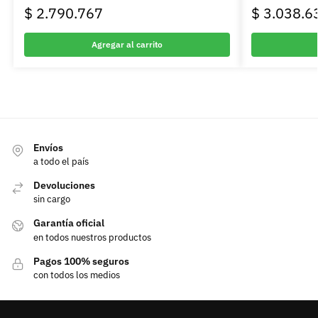
$
2.790.767
$
3.038.6
Agregar al carrito
Envíos
a todo el país
Devoluciones
sin cargo
Garantía oficial
en todos nuestros productos
Pagos 100% seguros
con todos los medios