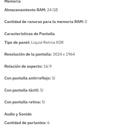
Memoria
Almacenamiento RAM:
24 GB
Cantidad de ranuras para la memoria RAM:
0
Características de Pantalla
Tipo de panel:
Liquid Retina XDR
Resolución de la pantalla:
3024 x 1964
Relación de aspecto:
16:9
Con pantalla antirreflejo:
Sí
Con pantalla táctil:
Sí
Con pantalla retina:
Sí
Audio y Sonido
Cantidad de parlantes:
6