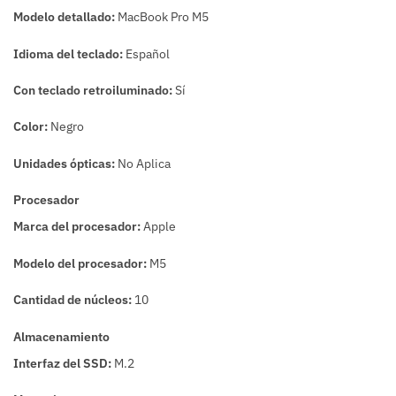
Modelo detallado:
MacBook Pro M5
Idioma del teclado:
Español
Con teclado retroiluminado:
Sí
Color:
Negro
Unidades ópticas:
No Aplica
Procesador
Marca del procesador:
Apple
Modelo del procesador:
M5
Cantidad de núcleos:
10
Almacenamiento
Interfaz del SSD:
M.2