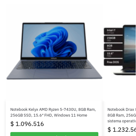
Notebook Kelyx AMD Ryzen 5-7430U, 8GB Ram,
Notebook Drax 
256GB SSD, 15.6″ FHD, Windows 11 Home
8GB Ram, 256GB
sistema operati
$
1.096.516
$
1.232.5