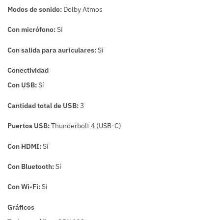
Modos de sonido:
Dolby Atmos
Con micrófono:
Sí
Con salida para auriculares:
Sí
Conectividad
Con USB:
Sí
Cantidad total de USB:
3
Puertos USB:
Thunderbolt 4 (USB-C)
Con HDMI:
Sí
Con Bluetooth:
Sí
Con Wi-Fi:
Sí
Gráficos