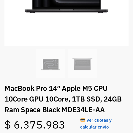
MacBook Pro 14″ Apple M5 CPU
10Core GPU 10Core, 1TB SSD, 24GB
Ram Space Black MDE34LE-AA
Ver cuotas y
$
6.375.983
calcular envío