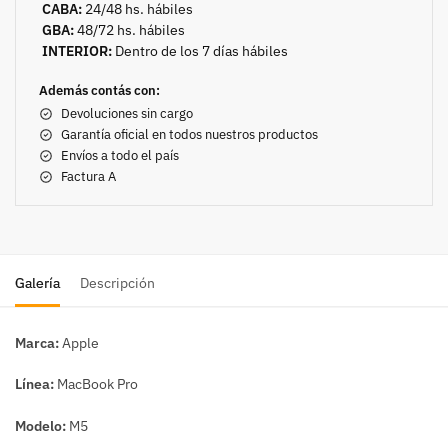
CABA:
24/48 hs. hábiles
GBA:
48/72 hs. hábiles
INTERIOR:
Dentro de los 7 días hábiles
Además contás con:
Devoluciones sin cargo
Garantía oficial en todos nuestros productos
Envíos a todo el país
Factura A
Galería
Descripción
Marca:
Apple
Línea:
MacBook Pro
Modelo:
M5