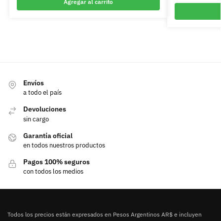
Agregar al carrito
Envíos
a todo el país
Devoluciones
sin cargo
Garantía oficial
en todos nuestros productos
Pagos 100% seguros
con todos los medios
Todos los precios están expresados en Pesos Argentinos AR$ e incluyen