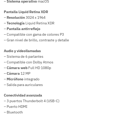
–
Sistema operativo
macOS
Pantalla Liquid Retina XDR
–
Resolución
3024 x 1964
–
Tecnología
Liquid Retina XDR
–
Pantalla antirreflejo
– Compatible con gama de colores P3
– Gran nivel de brillo, contraste y detalle
Audio y videollamadas
– Sistema de 6 parlantes
– Compatible con Dolby Atmos
–
Cámara web
Full HD 1080p
–
Cámara
12 MP
–
Micrófono
integrado
– Salida para auriculares
Conectividad avanzada
– 3 puertos Thunderbolt 4 (USB-C)
– Puerto HDMI
– Bluetooth