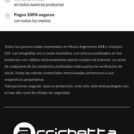
en todos nuestros productos
Pagos 100% seguros
con todos los medios
Todos los precios están expresados en Pesos Argentinos AR$ e incluyen
IVA. Las fotografías son a modo ilustrativo. Los precios publicados en los
productos son válidos exclusivamente para la compra vía Internet. La venta
de cualquiera de los productos publicados está sujeta a la verificación de
stock. Todas las marcas comerciales mencionadas pertenecen a sus
respectivos propietarios.
Transacciones seguras: para su protección, este sitio web está protegido con
el mas alto nivel de cifrado de seguridad.