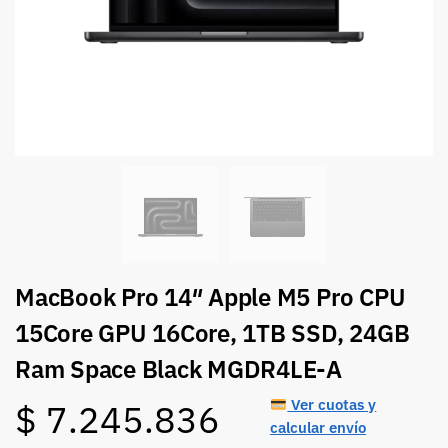
MacBook Pro 14″ Apple M5 Pro CPU
15Core GPU 16Core, 1TB SSD, 24GB
Ram Space Black MGDR4LE-A
Ver cuotas y
$
7.245.836
calcular envío