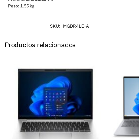
–
Peso:
1.55 kg
SKU:
MGDR4LE-A
Productos relacionados