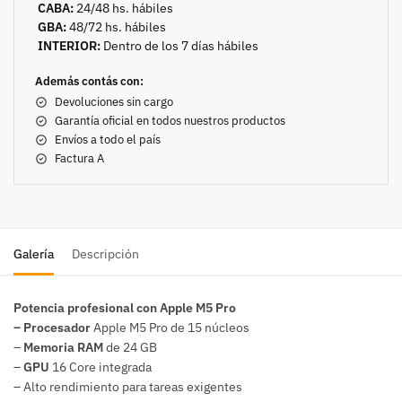
CABA:
24/48 hs. hábiles
GBA:
48/72 hs. hábiles
INTERIOR:
Dentro de los 7 días hábiles
Además contás con:
Devoluciones sin cargo
Garantía oficial en todos nuestros productos
Envíos a todo el país
Factura A
Galería
Descripción
Potencia profesional con Apple M5 Pro
– Procesador
Apple M5 Pro de 15 núcleos
–
Memoria RAM
de 24 GB
–
GPU
16 Core integrada
– Alto rendimiento para tareas exigentes