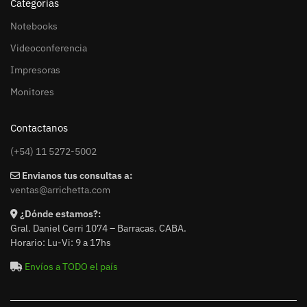
Categorías
Notebooks
Videoconferencia
Impresoras
Monitores
Contactanos
(+54) 11 5272-5002
Envianos tus consultas a:
ventas@arrichetta.com
¿Dónde estamos?:
Gral. Daniel Cerri 1074 – Barracas. CABA.
Horario: Lu-Vi: 9 a 17hs
Envíos a TODO el país