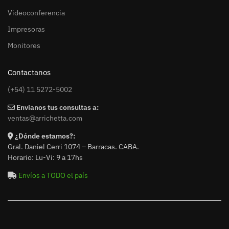
Videoconferencia
Impresoras
Monitores
Contactanos
(+54) 11 5272-5002
Envianos tus consultas a:
ventas@arrichetta.com
¿Dónde estamos?:
Gral. Daniel Cerri 1074 – Barracas. CABA.
Horario: Lu-Vi: 9 a 17hs
Envíos a TODO el país