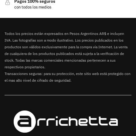
Pagos 100% seguros
con todos los medios
Todos los precios están expresados en Pesos Argentinos AR$ e incluyen
IVA. Las fotografías son a modo ilustrativo. Los precios publicados en los
productos son válidos exclusivamente para la compra vía Internet. La venta
de cualquiera de los productos publicados está sujeta a la verificación de
stock. Todas las marcas comerciales mencionadas pertenecen a sus
respectivos propietarios.
Transacciones seguras: para su protección, este sitio web está protegido con
el mas alto nivel de cifrado de seguridad.