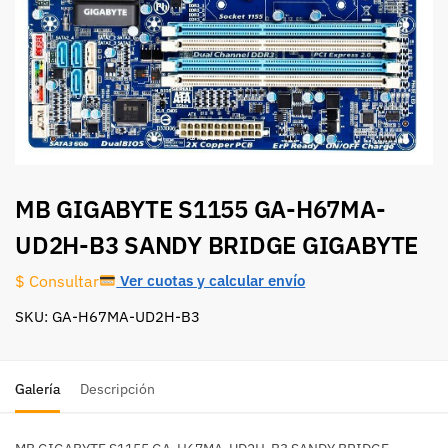
MB GIGABYTE S1155 GA-H67MA-
UD2H-B3 SANDY BRIDGE GIGABYTE
Ver cuotas y calcular envío
$ Consultar
SKU: GA-H67MA-UD2H-B3
Galería
Descripción