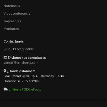
Notebooks
Videoconferencia
Impresoras
Monitores
Contactanos
(+54) 11 5272-5002
Envianos tus consultas a:
ventas@arrichetta.com
¿Dónde estamos?:
Gral. Daniel Cerri 1074 – Barracas. CABA.
Horario: Lu-Vi: 9 a 17hs
Envíos a TODO el país