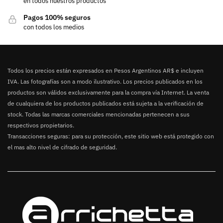
en todos nuestros productos
Pagos 100% seguros
con todos los medios
Todos los precios están expresados en Pesos Argentinos AR$ e incluyen
IVA. Las fotografías son a modo ilustrativo. Los precios publicados en los
productos son válidos exclusivamente para la compra vía Internet. La venta
de cualquiera de los productos publicados está sujeta a la verificación de
stock. Todas las marcas comerciales mencionadas pertenecen a sus
respectivos propietarios.
Transacciones seguras: para su protección, este sitio web está protegido con
el mas alto nivel de cifrado de seguridad.