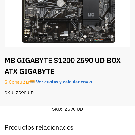
MB GIGABYTE S1200 Z590 UD BOX
ATX GIGABYTE
Ver cuotas y calcular envío
$ Consultar
SKU: Z590 UD
SKU:
Z590 UD
Productos relacionados