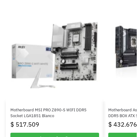
Motherboard MSI PRO Z890-S WIFI DDR5
Motherboard A
Socket LGA1851 Blanco
DDR5 BOX ATX 
$
517.509
$
432.676