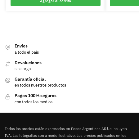
Agregar al carrito
Envíos
a todo el país
Devoluciones
sin cargo
Garantía oficial
en todos nuestros productos
Pagos 100% seguros
con todos los medios
Todos los precios están expresados en Pesos Argentinos AR$ e incluyen
IVA. Las fotografías son a modo ilustrativo. Los precios publicados en los