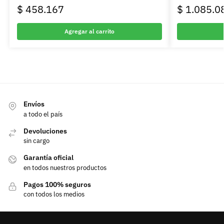
$
458.167
$
1.085.0
Agregar al carrito
Envíos
a todo el país
Devoluciones
sin cargo
Garantía oficial
en todos nuestros productos
Pagos 100% seguros
con todos los medios