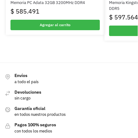
Memoria PC Adata 32GB 3200MHz DDR4
Memoria Kings
DDR5
$
585.491
$
597.564
Agregar al carrito
Envíos
a todo el país
Devoluciones
sin cargo
Garantía oficial
en todos nuestros productos
Pagos 100% seguros
con todos los medios