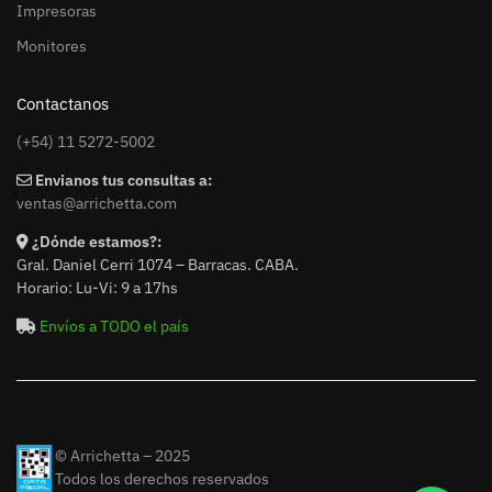
Impresoras
Monitores
Contactanos
(+54) 11 5272-5002
Envianos tus consultas a:
ventas@arrichetta.com
¿Dónde estamos?:
Gral. Daniel Cerri 1074 – Barracas. CABA.
Horario: Lu-Vi: 9 a 17hs
Envíos a TODO el país
© Arrichetta – 2025
Todos los derechos reservados