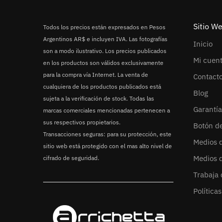
Sitio W
Todos los precios están expresados en Pesos
Argentinos AR$ e incluyen IVA. Las fotografías
Inicio
son a modo ilustrativo. Los precios publicados
Mi cuen
en los productos son válidos exclusivamente
para la compra vía Internet. La venta de
Contact
cualquiera de los productos publicados está
Blog
sujeta a la verificación de stock. Todas las
Garantía
marcas comerciales mencionadas pertenecen a
sus respectivos propietarios.
Botón d
Transacciones seguras: para su protección, este
Medios 
sitio web está protegido con el mas alto nivel de
Medios 
cifrado de seguridad.
Trabaja 
Política