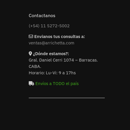
Contactanos
(+54) 11 5272-5002
Envianos tus consultas a:
ventas@arrichetta.com
¿Dónde estamos?:
Gral. Daniel Cerri 1074 – Barracas.
CABA.
Horario: Lu-Vi: 9 a 17hs
Envíos a TODO el país