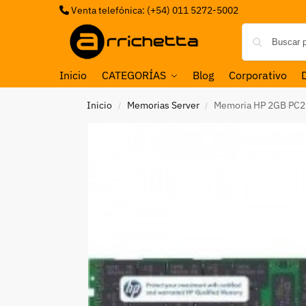
Venta telefónica: (+54) 011 5272-5002
Inicio
CATEGORÍAS
Blog
Corporativo
Inicio
Memorias Server
Memoria HP 2GB PC2
/
/