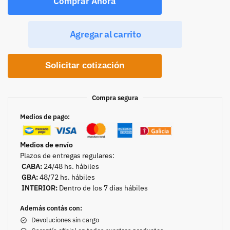
Comprar Ahora
Agregar al carrito
Solicitar cotización
Compra segura
Medios de pago:
Medios de envío
Plazos de entregas regulares:
CABA:
24/48 hs. hábiles
GBA:
48/72 hs. hábiles
INTERIOR:
Dentro de los 7 días hábiles
Además contás con:
Devoluciones sin cargo