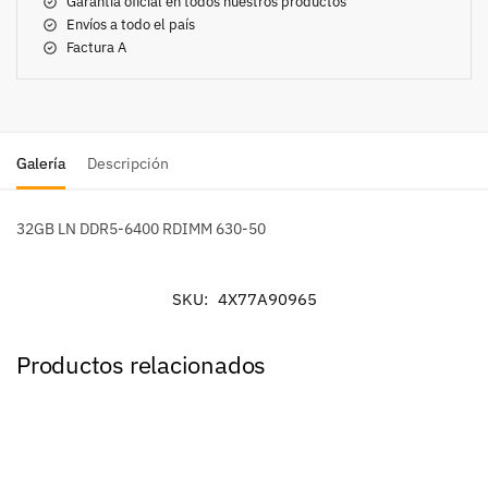
Garantía oficial en todos nuestros productos
Envíos a todo el país
Factura A
Galería
Descripción
32GB LN DDR5-6400 RDIMM 630-50
SKU:
4X77A90965
Productos relacionados