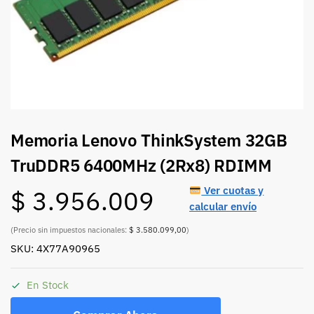
Memoria Lenovo ThinkSystem 32GB
TruDDR5 6400MHz (2Rx8) RDIMM
Ver cuotas y
$
3.956.009
calcular envío
(Precio sin impuestos nacionales:
$ 3.580.099,00
)
SKU: 4X77A90965
En Stock