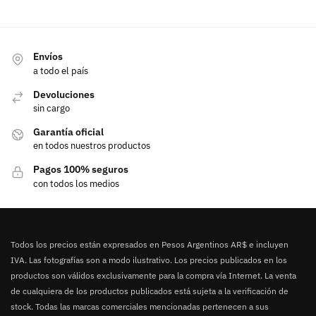
Envíos
a todo el país
Devoluciones
sin cargo
Garantía oficial
en todos nuestros productos
Pagos 100% seguros
con todos los medios
Todos los precios están expresados en Pesos Argentinos AR$ e incluyen
IVA. Las fotografías son a modo ilustrativo. Los precios publicados en los
productos son válidos exclusivamente para la compra vía Internet. La venta
de cualquiera de los productos publicados está sujeta a la verificación de
stock. Todas las marcas comerciales mencionadas pertenecen a sus