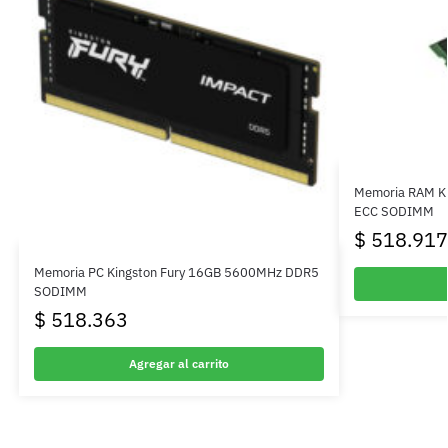
Memoria RAM K
ECC SODIMM
$
518.917
Memoria PC Kingston Fury 16GB 5600MHz DDR5
SODIMM
$
518.363
Agregar al carrito