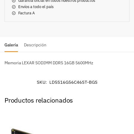
Garantía oficial en todos nuestros productos
Envíos a todo el país
Factura A
Galería
Descripción
Memoria LEXAR SODIMM DDR5 16GB 5600MHz
SKU:
LD5S16G56C46ST-BGS
Productos relacionados