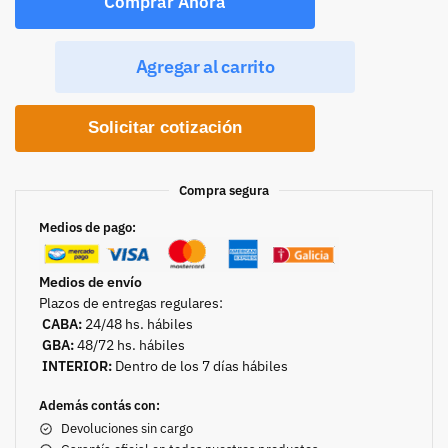
Comprar Ahora
Agregar al carrito
Solicitar cotización
Compra segura
Medios de pago:
Medios de envío
Plazos de entregas regulares:
CABA:
24/48 hs. hábiles
GBA:
48/72 hs. hábiles
INTERIOR:
Dentro de los 7 días hábiles
Además contás con:
Devoluciones sin cargo