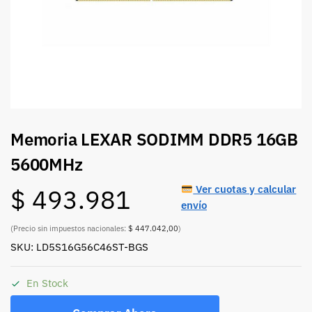
Memoria LEXAR SODIMM DDR5 16GB
5600MHz
Ver cuotas y calcular
$
493.981
envío
(Precio sin impuestos nacionales:
$ 447.042,00
)
SKU: LD5S16G56C46ST-BGS
En Stock