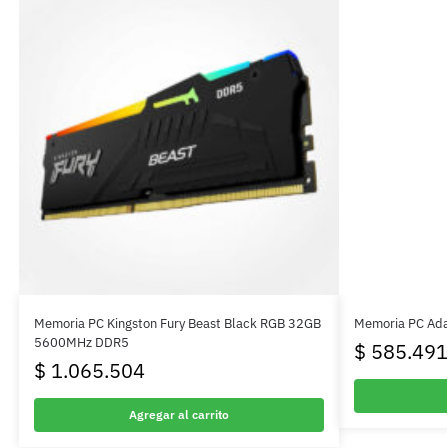
Memoria PC Kingston Fury Beast Black RGB 32GB
Memoria PC Ad
5600MHz DDR5
$
585.491
$
1.065.504
Agregar al carrito