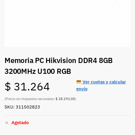
Memoria PC Hikvision DDR4 8GB
3200MHz U100 RGB
Ver cuotas y calcular
$
31.264
envío
(Precio sin impuestos nacionales:
$ 28.293,00
)
SKU: 311502823
Agotado