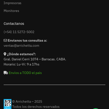
Impresoras
Monitores
Contactanos
(+54) 11 5272-5002
Envianos tus consultas a:
ventas@arrichetta.com
¿Dónde estamos?:
Gral. Daniel Cerri 1074 – Barracas. CABA.
Horario: Lu-Vi: 9 a 17hs
Envíos a TODO el país
© Arrichetta – 2025
Todos los derechos reservados