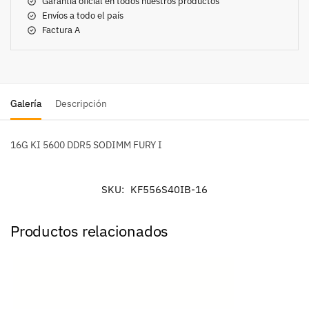
Garantía oficial en todos nuestros productos
Envíos a todo el país
Factura A
Galería
Descripción
16G KI 5600 DDR5 SODIMM FURY I
SKU:
KF556S40IB-16
Productos relacionados