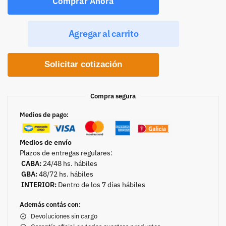
Comprar Ahora
Agregar al carrito
Solicitar cotización
Compra segura
Medios de pago:
Medios de envío
Plazos de entregas regulares:
CABA:
24/48 hs. hábiles
GBA:
48/72 hs. hábiles
INTERIOR:
Dentro de los 7 días hábiles
Además contás con:
Devoluciones sin cargo