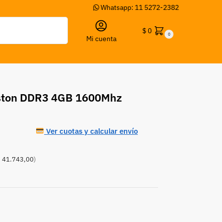
Whatsapp: 11 5272-2382
Buscar
$
0
0
Mi cuenta
ston DDR3 4GB 1600Mhz
Ver cuotas y calcular envío
 41.743,00
)