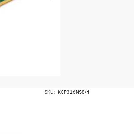
SKU:
KCP316NS8/4