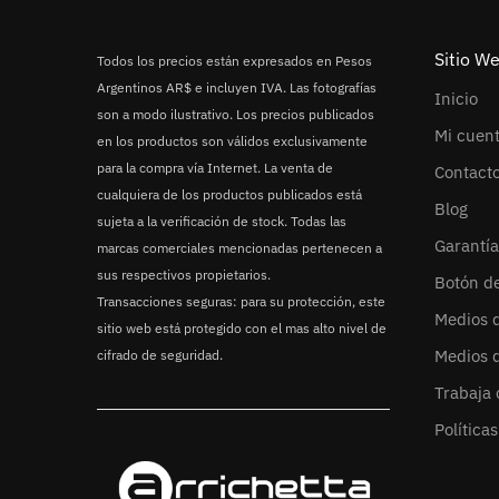
Sitio W
Todos los precios están expresados en Pesos
Argentinos AR$ e incluyen IVA. Las fotografías
Inicio
son a modo ilustrativo. Los precios publicados
Mi cuen
en los productos son válidos exclusivamente
para la compra vía Internet. La venta de
Contact
cualquiera de los productos publicados está
Blog
sujeta a la verificación de stock. Todas las
Garantía
marcas comerciales mencionadas pertenecen a
sus respectivos propietarios.
Botón d
Transacciones seguras: para su protección, este
Medios 
sitio web está protegido con el mas alto nivel de
Medios 
cifrado de seguridad.
Trabaja 
Política