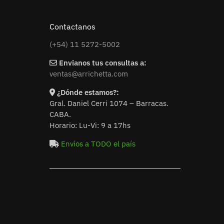
Contactanos
(+54) 11 5272-5002
Envianos tus consultas a:
ventas@arrichetta.com
¿Dónde estamos?:
Gral. Daniel Cerri 1074 – Barracas.
CABA.
Horario: Lu-Vi: 9 a 17hs
Envíos a TODO el país