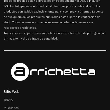
Todos los precios están expresados en Pesos Argentinos AR$ e incluyen
IVA. Las fotografías son a modo ilustrativo. Los precios publicados en los
productos son válidos exclusivamente para la compra vía Internet. La venta
de cualquiera de los productos publicados está sujeta a la verificación de
stock. Todas las marcas comerciales mencionadas pertenecen a sus
respectivos propietarios.
Transacciones seguras: para su protección, este sitio web está protegido con
el mas alto nivel de cifrado de seguridad.
Sitio Web
Inicio
Mi cuenta