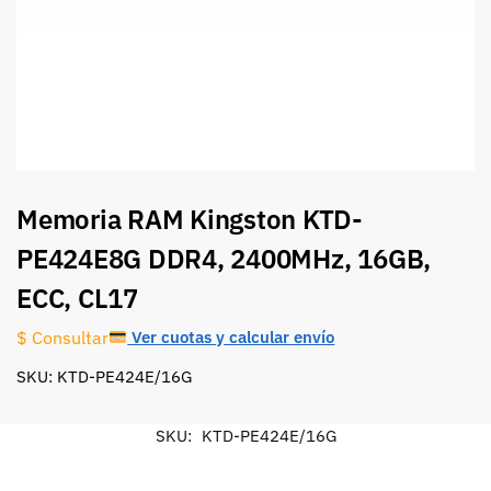
Memoria RAM Kingston KTD-
PE424E8G DDR4, 2400MHz, 16GB,
ECC, CL17
Ver cuotas y calcular envío
$ Consultar
SKU: KTD-PE424E/16G
SKU:
KTD-PE424E/16G