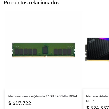
Productos relacionados
Memoria Ram Kingston de 16GB 3200Mhz DDR4
Memoria Adata
DDR5
$
617.722
$
524.357