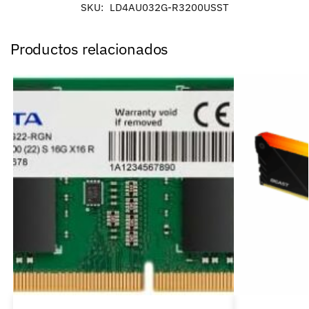
SKU:
LD4AU032G-R3200USST
Productos relacionados