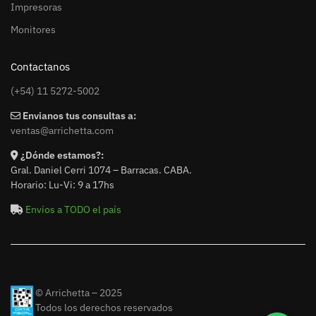
Impresoras
Monitores
Contactanos
(+54) 11 5272-5002
Envianos tus consultas a:
ventas@arrichetta.com
¿Dónde estamos?:
Gral. Daniel Cerri 1074 – Barracas. CABA.
Horario: Lu-Vi: 9 a 17hs
Envíos a TODO el país
© Arrichetta – 2025
Todos los derechos reservados