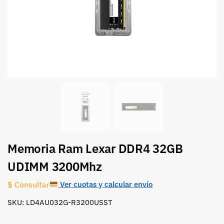
Memoria Ram Lexar DDR4 32GB
UDIMM 3200Mhz
Ver cuotas y calcular envío
$ Consultar
SKU: LD4AU032G-R3200USST