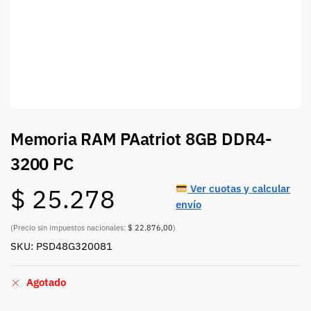
Memoria RAM PAatriot 8GB DDR4-
3200 PC
Ver cuotas y calcular
$
25.278
envío
(Precio sin impuestos nacionales:
$ 22.876,00
)
SKU: PSD48G320081
Agotado