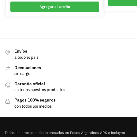
Agregar al carrito
Envíos
a todo el país
Devoluciones
sin cargo
Garantía oficial
en todos nuestros productos
Pagos 100% seguros
con todos los medios
Todos los precios están expresados en Pesos Argentinos AR$ e incluyen