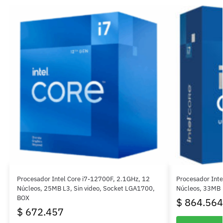
Procesador Intel Core i7-12700F, 2.1GHz, 12
Procesador Inte
Núcleos, 25MB L3, Sin video, Socket LGA1700,
Núcleos, 33MB 
BOX
$
864.564
$
672.457