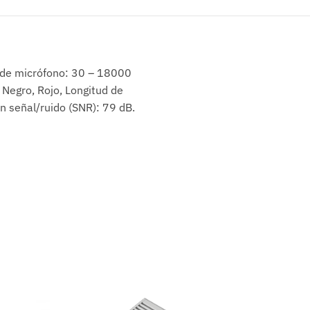
a de micrófono: 30 – 18000
 Negro, Rojo, Longitud de
n señal/ruido (SNR): 79 dB.