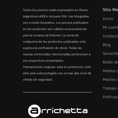
Sitio W
Todos los precios están expresados en Pesos
Argentinos AR$ e incluyen IVA. Las fotografías
Inicio
son a modo ilustrativo. Los precios publicados
Mi cuen
en los productos son válidos exclusivamente
para la compra vía Internet. La venta de
Contact
cualquiera de los productos publicados está
Blog
sujeta a la verificación de stock. Todas las
Garantía
marcas comerciales mencionadas pertenecen a
sus respectivos propietarios.
Botón d
Transacciones seguras: para su protección, este
Medios 
sitio web está protegido con el mas alto nivel de
Medios 
cifrado de seguridad.
Trabaja 
Política