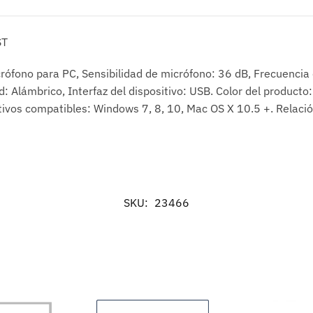
ST
crófono para PC, Sensibilidad de micrófono: 36 dB, Frecuenci
: Alámbrico, Interfaz del dispositivo: USB. Color del producto:
tivos compatibles: Windows 7, 8, 10, Mac OS X 10.5 +. Relació
SKU:
23466