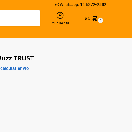
Whatsapp: 11 5272-2382
Buscar
$
0
0
Mi cuenta
Buzz TRUST
calcular envío