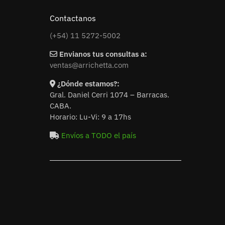
Contactanos
(+54) 11 5272-5002
Envianos tus consultas a:
ventas@arrichetta.com
¿Dónde estamos?:
Gral. Daniel Cerri 1074 – Barracas.
CABA.
Horario: Lu-Vi: 9 a 17hs
Envíos a TODO el país