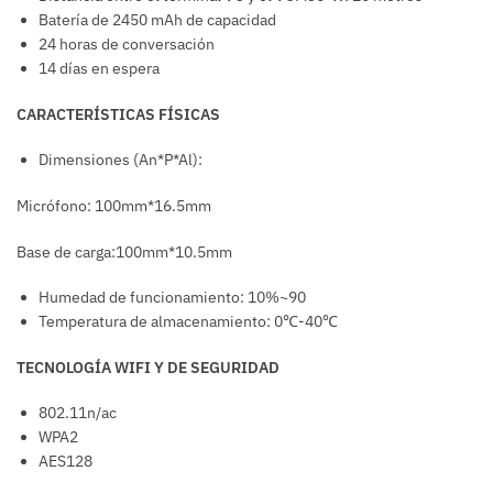
Batería de 2450 mAh de capacidad
24 horas de conversación
14 días en espera
CARACTERÍSTICAS FÍSICAS
Dimensiones (An*P*Al):
Micrófono: 100mm*16.5mm
Base de carga:100mm*10.5mm
Humedad de funcionamiento: 10%~90
Temperatura de almacenamiento: 0℃-40℃
TECNOLOGÍA WIFI Y DE SEGURIDAD
802.11n/ac
WPA2
AES128