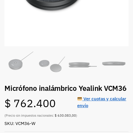
Micrófono inalámbrico Yealink VCM36
Ver cuotas y calcular
$
762.400
envío
(Precio sin impuestos nacionales:
$ 630.083,00
)
SKU: VCM36-W