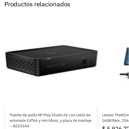
Productos relacionados
Puente de audio HP Poly Studio A2 con cable de
Lenovo ThinkSm
extensión CAT6A y micrófono, y placa de montaje
16GB Ram, 25
– B22X2AA
$
5.926.7