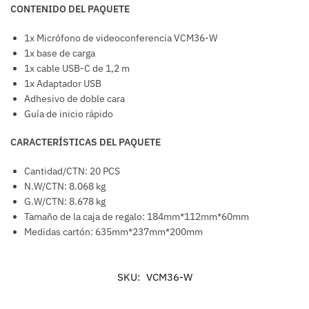
CONTENIDO DEL PAQUETE
1x Micrófono de videoconferencia VCM36-W
1x base de carga
1x cable USB-C de 1,2 m
1x Adaptador USB
Adhesivo de doble cara
Guía de inicio rápido
CARACTERÍSTICAS DEL PAQUETE
Cantidad/CTN: 20 PCS
N.W/CTN: 8.068 kg
G.W/CTN: 8.678 kg
Tamaño de la caja de regalo: 184mm*112mm*60mm
Medidas cartón: 635mm*237mm*200mm
SKU:
VCM36-W