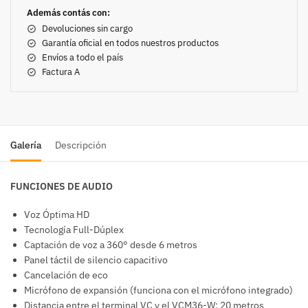
Además contás con:
Devoluciones sin cargo
Garantía oficial en todos nuestros productos
Envíos a todo el país
Factura A
Galería
Descripción
FUNCIONES DE AUDIO
Voz Óptima HD
Tecnología Full-Dúplex
Captación de voz a 360° desde 6 metros
Panel táctil de silencio capacitivo
Cancelación de eco
Micrófono de expansión (funciona con el micrófono integrado)
Distancia entre el terminal VC y el VCM36-W: 20 metros