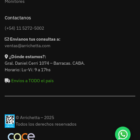
Monitores
Contactanos
(+54) 11 5272-5002
Envianos tus consultas a:
ventas@arrichetta.com
¿Dónde estamos?:
Gral. Daniel Cerri 1074 – Barracas. CABA.
Horario: Lu-Vi: 9 a 17hs
Envíos a TODO el país
© Arrichetta – 2025
Todos los derechos reservados