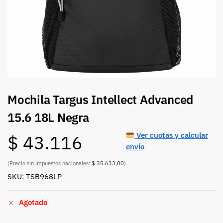
Mochila Targus Intellect Advanced
15.6 18L Negra
Ver cuotas y calcular
$
43.116
envío
(Precio sin impuestos nacionales:
$ 35.633,00
)
SKU: TSB968LP
Agotado