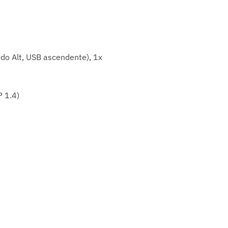
do Alt, USB ascendente), 1x
P 1.4)