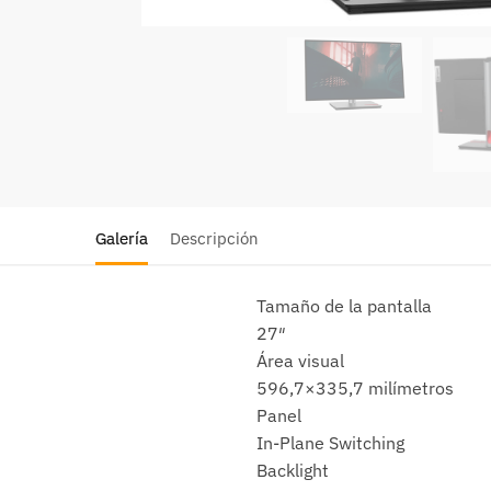
Galería
Descripción
Tamaño de la pantalla
27″
Área visual
596,7×335,7 milímetros
Panel
In-Plane Switching
Backlight