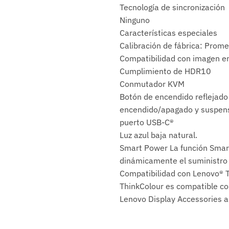
Tecnología de sincronización
Ninguno
Características especiales
Calibración de fábrica: Prome
Compatibilidad con imagen en
Cumplimiento de HDR10
Conmutador KVM
Botón de encendido reflejado
encendido/apagado y suspensi
puerto USB-C®
Luz azul baja natural.
Smart Power La función Smart
dinámicamente el suministro 
Compatibilidad con Lenovo® T
ThinkColour es compatible co
Lenovo Display Accessories a