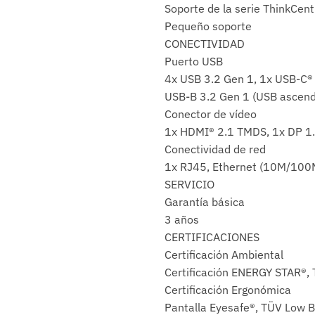
Soporte de la serie ThinkCen
Pequeño soporte
CONECTIVIDAD
Puerto USB
4x USB 3.2 Gen 1, 1x USB-C® 
USB-B 3.2 Gen 1 (USB ascen
Conector de vídeo
1x HDMI® 2.1 TMDS, 1x DP 1.4
Conectividad de red
1x RJ45, Ethernet (10M/10
SERVICIO
Garantía básica
3 años
CERTIFICACIONES
Certificación Ambiental
Certificación ENERGY STAR®,
Certificación Ergonómica
Pantalla Eyesafe®, TÜV Low B