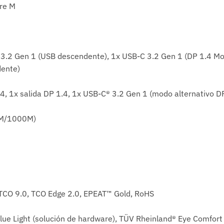
tre M
3.2 Gen 1 (USB descendente), 1x USB-C 3.2 Gen 1 (DP 1.4 Mo
dente)
, 1x salida DP 1.4, 1x USB-C® 3.2 Gen 1 (modo alternativo D
0M/1000M)
 TCO 9.0, TCO Edge 2.0, EPEAT™ Gold, RoHS
lue Light (solución de hardware), TÜV Rheinland® Eye Comfort