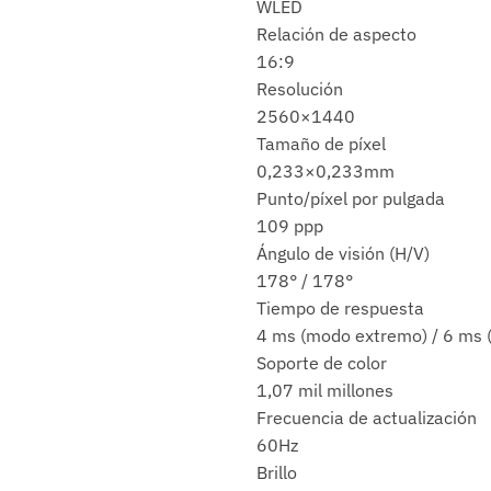
WLED
Relación de aspecto
16:9
Resolución
2560×1440
Tamaño de píxel
0,233×0,233mm
Punto/píxel por pulgada
109 ppp
Ángulo de visión (H/V)
178° / 178°
Tiempo de respuesta
4 ms (modo extremo) / 6 ms (
Soporte de color
1,07 mil millones
Frecuencia de actualización
60Hz
Brillo