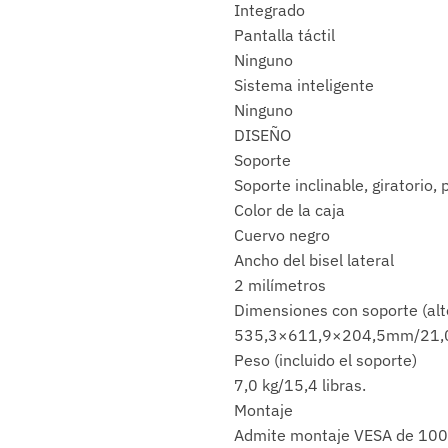
Integrado
Pantalla táctil
Ninguno
Sistema inteligente
Ninguno
DISEÑO
Soporte
Soporte inclinable, giratorio, 
Color de la caja
Cuervo negro
Ancho del bisel lateral
2 milímetros
Dimensiones con soporte (alt
535,3×611,9×204,5mm/21,0
Peso (incluido el soporte)
7,0 kg/15,4 libras.
Montaje
Admite montaje VESA de 10