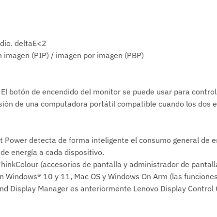
dio. deltaE<2
 imagen (PIP) / imagen por imagen (PBP)
 El botón de encendido del monitor se puede usar para contro
ón de una computadora portátil compatible cuando los dos e
 Power detecta de forma inteligente el consumo general de e
de energía a cada dispositivo.
hinkColour (accesorios de pantalla y administrador de pantal
n Windows® 10 y 11, Mac OS y Windows On Arm (las funciones 
nd Display Manager es anteriormente Lenovo Display Control 