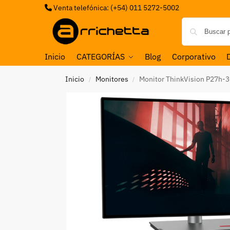
Venta telefónica: (+54) 011 5272-5002
Inicio
CATEGORÍAS
Blog
Corporativo
Inicio
Monitores
Monitor ThinkVision P27h-3
/
/