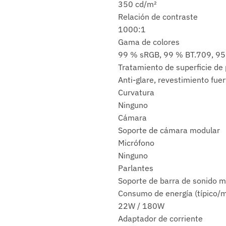
350 cd/m²
Relación de contraste
1000:1
Gama de colores
99 % sRGB, 99 % BT.709, 9
Tratamiento de superficie de 
Anti-glare, revestimiento fuer
Curvatura
Ninguno
Cámara
Soporte de cámara modular
Micrófono
Ninguno
Parlantes
Soporte de barra de sonido m
Consumo de energía (típico/
22W / 180W
Adaptador de corriente