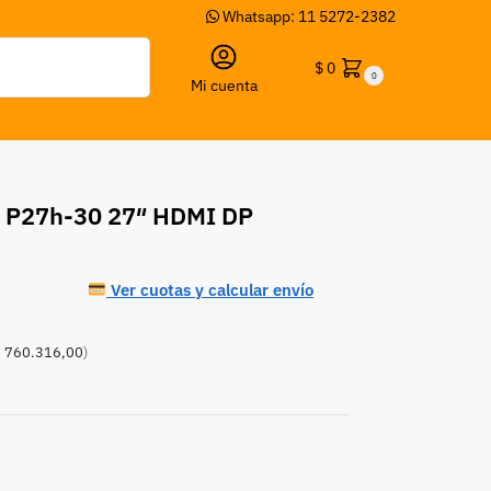
Whatsapp: 11 5272-2382
Buscar
$
0
0
Mi cuenta
n P27h-30 27″ HDMI DP
Ver cuotas y calcular envío
 760.316,00
)