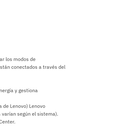
lar los modos de
stán conectados a través del
nergía y gestiona
la de Lenovo) Lenovo
varían según el sistema).
Center.