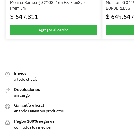
Monitor Samsung 32″ G3, 165 Hz, FreeSync
Monitor LG 34″
Premium
BORDERLESS
$
647.311
$
649.647
Agregar al carrito
Envíos
a todo el país
Devoluciones
sin cargo
Garantía oficial
en todos nuestros productos
Pagos 100% seguros
con todos los medios