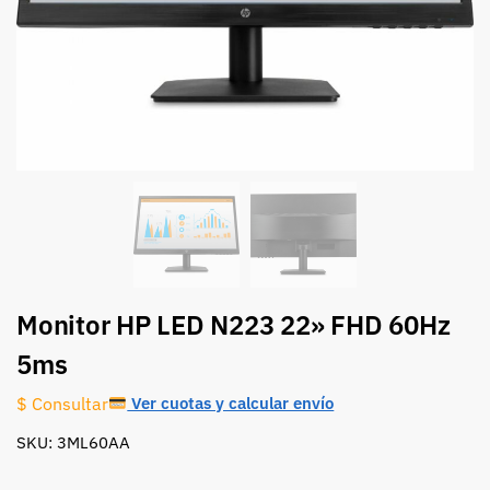
Monitor HP LED N223 22» FHD 60Hz
5ms
Ver cuotas y calcular envío
$ Consultar
SKU: 3ML60AA