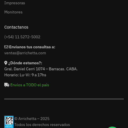
Impresoras
Monitores
Contactanos
(+54) 11 5272-5002
Envianos tus consultas a:
ventas@arrichetta.com
¿Dónde estamos?:
Gral. Daniel Cerri 1074 – Barracas. CABA.
Horario: Lu-Vi: 9 a 17hs
Envíos a TODO el país
© Arrichetta – 2025
Todos los derechos reservados