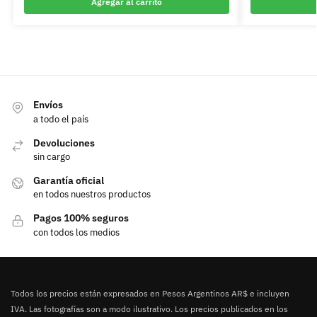
Agregar al carrito
Envíos
a todo el país
Devoluciones
sin cargo
Garantía oficial
en todos nuestros productos
Pagos 100% seguros
con todos los medios
Todos los precios están expresados en Pesos Argentinos AR$ e incluyen
IVA. Las fotografías son a modo ilustrativo. Los precios publicados en los