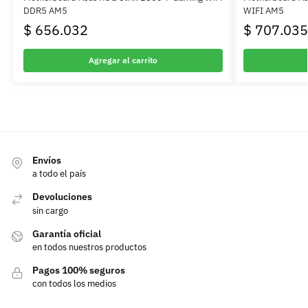
DDR5 AM5
WIFI AM5
$
656.032
$
707.035
Agregar al carrito
Envíos
a todo el país
Devoluciones
sin cargo
Garantía oficial
en todos nuestros productos
Pagos 100% seguros
con todos los medios