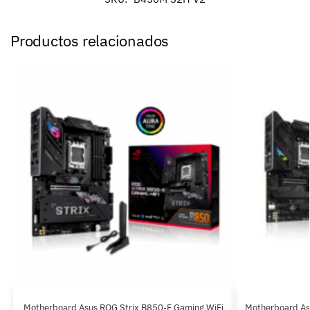
Productos relacionados
Motherboard Asus ROG Strix B850-F Gaming WiFi
Motherboard A