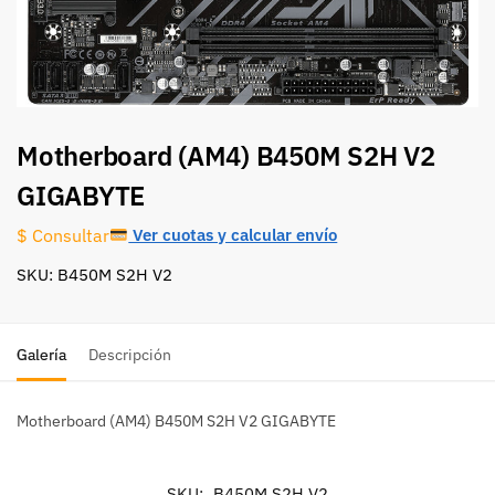
Motherboard (AM4) B450M S2H V2
GIGABYTE
Ver cuotas y calcular envío
$ Consultar
SKU: B450M S2H V2
Galería
Descripción
Motherboard (AM4) B450M S2H V2 GIGABYTE
SKU:
B450M S2H V2