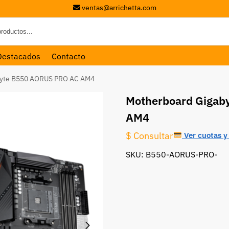
ventas@arrichetta.com
Destacados
Contacto
byte B550 AORUS PRO AC AM4
Motherboard Gigab
AM4
$ Consultar
Ver cuotas y 
SKU: B550-AORUS-PRO-