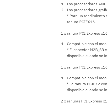
Los procesadores AMD 
Los procesadores gráf
* Para un rendimiento ó
ranura PCIEX16.
1 x ranura PCI Express x16
Compatible con el mod
* El conector M2B_SB c
disponible cuando se i
1 x ranura PCI Express x16
Compatible con el mod
* La ranura PCIEX2 com
disponible cuando se in
2 x ranuras PCI Express x