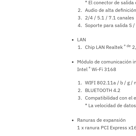
* El conector de salida
Audio de alta definició
2/4 / 5.1 / 7.1 canales
Soporte para salida S /
LAN
® de
Chip LAN Realtek
2,
Módulo de comunicación i
®
Intel
Wi-Fi 3168
WIFI 802.11a / b / g / 
BLUETOOTH 4.2
Compatibilidad con el 
* La velocidad de datos
Ranuras de expansión
1 x ranura PCI Express x16