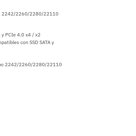
tipo 2242/2260/2280/22110
y PCIe 4.0 x4 / x2
mpatibles con SSD SATA y
, tipo 2242/2260/2280/22110