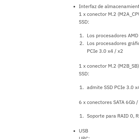
Interfaz de almacenamien
1 x conector M.2 (M2A_CPU
SSD:
Los procesadores AMD 
Los procesadores gráf
PCIe 3.0 x4 / x2
1 x conector M.2 (M2B_SB)
SSD:
admite SSD PCIe 3.0 x4
6 x conectores SATA 6Gb / 
Soporte para RAID 0, 
USB
UPC: