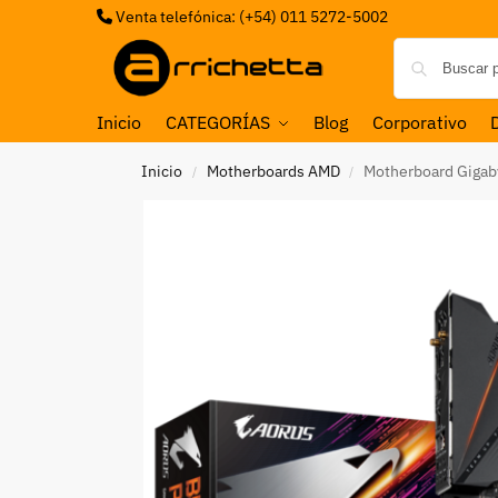
Venta telefónica: (+54) 011 5272-5002
Inicio
CATEGORÍAS
Blog
Corporativo
Inicio
Motherboards AMD
Motherboard Giga
/
/