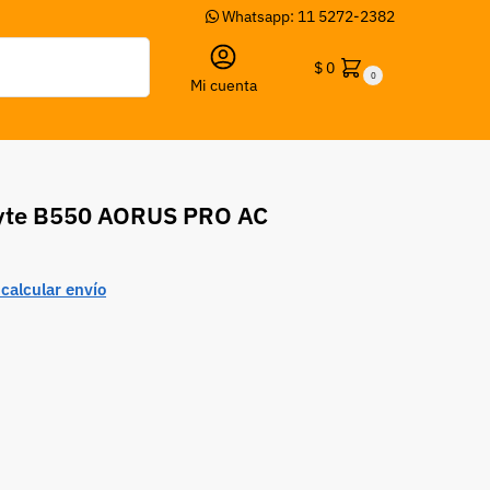
Whatsapp: 11 5272-2382
Buscar
$
0
0
Mi cuenta
yte B550 AORUS PRO AC
calcular envío