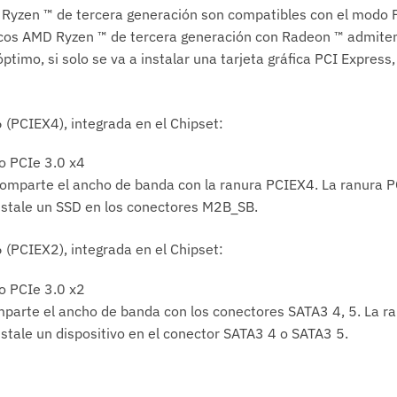
Ryzen ™ de tercera generación son compatibles con el modo 
icos AMD Ryzen ™ de tercera generación con Radeon ™ admite
ptimo, si solo se va a instalar una tarjeta gráfica PCI Express,
 (PCIEX4), integrada en el Chipset:
o PCIe 3.0 x4
omparte el ancho de banda con la ranura PCIEX4. La ranura P
nstale un SSD en los conectores M2B_SB.
 (PCIEX2), integrada en el Chipset:
o PCIe 3.0 x2
parte el ancho de banda con los conectores SATA3 4, 5. La r
stale un dispositivo en el conector SATA3 4 o SATA3 5.
1