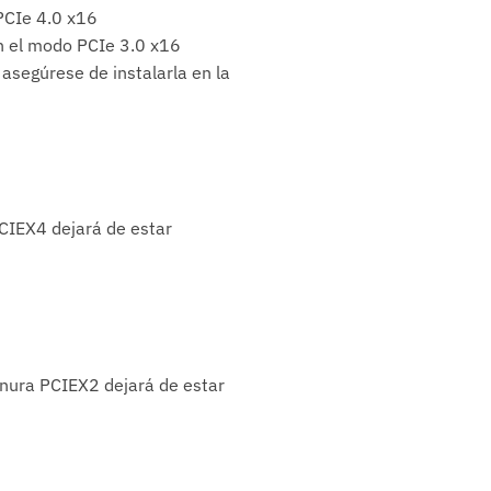
PCIe 4.0 x16
n el modo PCIe 3.0 x16
 asegúrese de instalarla en la
CIEX4 dejará de estar
anura PCIEX2 dejará de estar