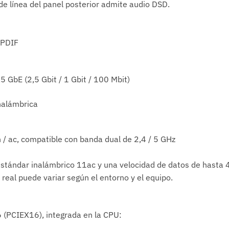
 de línea del panel posterior admite audio DSD.
n
 PDIF
5 GbE (2,5 Gbit / 1 Gbit / 100 Mbit)
nalámbrica
n / ac, compatible con banda dual de 2,4 / 5 GHz
estándar inalámbrico 11ac y una velocidad de datos de hasta
 real puede variar según el entorno y el equipo.
 (PCIEX16), integrada en la CPU: