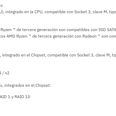
to
), integrado en la CPU, compatible con Socket 3, clave M, 
Ryzen ™ de tercera generación son compatibles con SSD SATA 
icos AMD Ryzen ™ de tercera generación con Radeon ™ son co
, integrado en el Chipset, compatible con Socket 3, clave M
 / x2
s, integrados en el Chipset:
RAID 1 y RAID 10