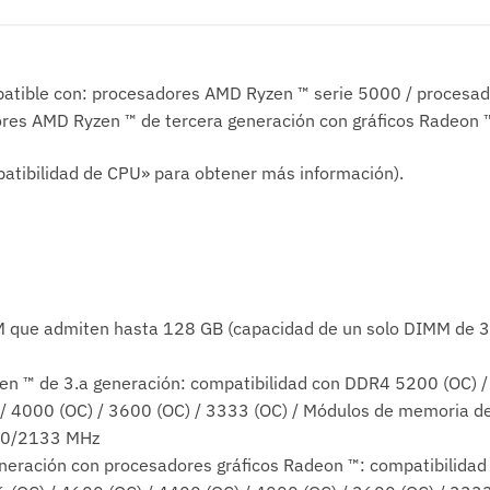
tible con: procesadores AMD Ryzen ™ serie 5000 / procesad
ores AMD Ryzen ™ de tercera generación con gráficos Radeon 
patibilidad de CPU» para obtener más información).
 que admiten hasta 128 GB (capacidad de un solo DIMM de 3
n ™ de 3.a generación: compatibilidad con DDR4 5200 (OC) / 
/ 4000 (OC) / 3600 (OC) / 3333 (OC) / Módulos de memoria d
0/2133 MHz
neración con procesadores gráficos Radeon ™: compatibilida